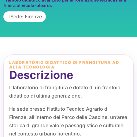
filiera olivicola-olearia.
Sede: Firenze

LABORATORIO DIDATTICO DI FRANGITURA AD
ALTA TECNOLOGIA
Descrizione
Il laboratorio di frangitura è dotato di un frantoio
didattico di ultima generazione.
Ha sede presso l’Istituto Tecnico Agrario di
Firenze, all’interno del Parco delle Cascine, un’area
storica di grande valore paesaggistico e culturale
nel contesto urbano fiorentino.