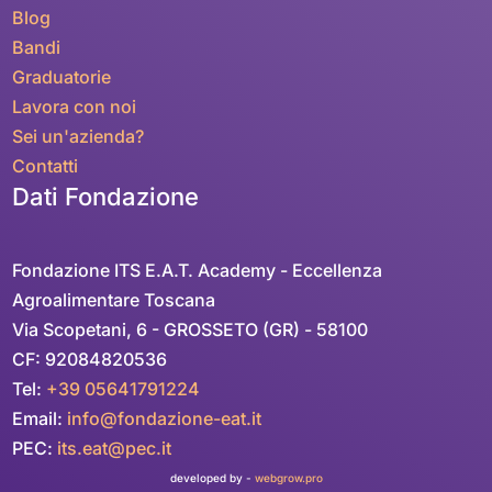
Blog
Bandi
Graduatorie
Lavora con noi
Sei un'azienda?
Contatti
Dati Fondazione
Fondazione ITS E.A.T. Academy - Eccellenza
Agroalimentare Toscana
Via Scopetani, 6 - GROSSETO (GR) - 58100
CF: 92084820536
Tel:
+39 05641791224
Email:
info@fondazione-eat.it
PEC:
its.eat@pec.it
developed by -
webgrow.pro