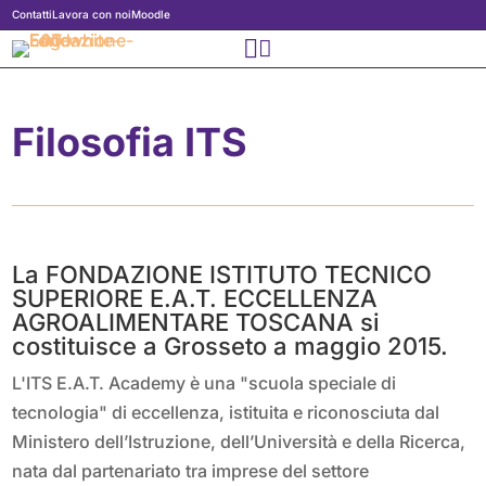
Contatti
Lavora con noi
Moodle


Filosofia ITS
La FONDAZIONE ISTITUTO TECNICO
SUPERIORE E.A.T. ECCELLENZA
AGROALIMENTARE TOSCANA si
costituisce a Grosseto a maggio 2015.
L'ITS E.A.T. Academy è una "scuola speciale di
tecnologia" di eccellenza, istituita e riconosciuta dal
Ministero dell’Istruzione, dell’Università e della Ricerca,
nata dal partenariato tra imprese del settore