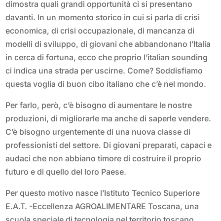
dimostra quali grandi opportunità ci si presentano
davanti. In un momento storico in cui si parla di crisi
economica, di crisi occupazionale, di mancanza di
modelli di sviluppo, di giovani che abbandonano l’Italia
in cerca di fortuna, ecco che proprio l’italian sounding
ci indica una strada per uscirne. Come? Soddisfiamo
questa voglia di buon cibo italiano che c’è nel mondo.
Per farlo, però, c’è bisogno di aumentare le nostre
produzioni, di migliorarle ma anche di saperle vendere.
C’è bisogno urgentemente di una nuova classe di
professionisti del settore. Di giovani preparati, capaci e
audaci che non abbiano timore di costruire il proprio
futuro e di quello del loro Paese.
Per questo motivo nasce l’Istituto Tecnico Superiore
E.A.T. -Eccellenza AGROALIMENTARE Toscana, una
scuola speciale di tecnologia nel territorio toscano.