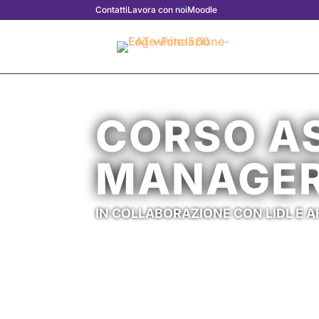
Contatti
Lavora con noi
Moodle
CORSO A
MANAGER 
IN COLLABORAZIONE CON LIDL E 
Nuovo corso 2024 - 2026