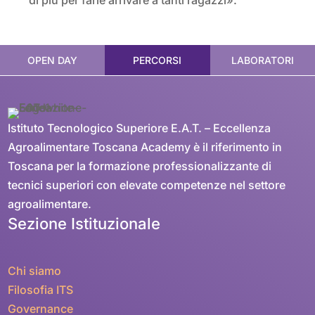
di più per farle arrivare a tanti ragazzi».
OPEN DAY
PERCORSI
LABORATORI
Istituto Tecnologico Superiore E.A.T. – Eccellenza
Agroalimentare Toscana Academy è il riferimento in
Toscana per la formazione professionalizzante di
tecnici superiori con elevate competenze nel settore
agroalimentare.
Sezione Istituzionale
Chi siamo
Filosofia ITS
Governance