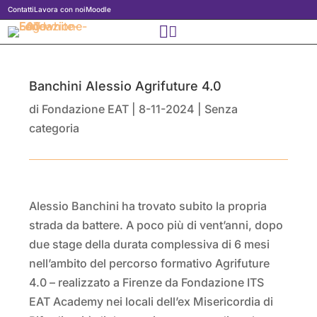
Contatti
Lavora con noi
Moodle


Banchini Alessio Agrifuture 4.0
di
Fondazione EAT
|
8-11-2024
|
Senza
categoria
Alessio Banchini ha trovato subito la propria
strada da battere. A poco più di vent’anni, dopo
due stage della durata complessiva di 6 mesi
nell’ambito del percorso formativo Agrifuture
4.0 – realizzato a Firenze da Fondazione ITS
EAT Academy nei locali dell’ex Misericordia di