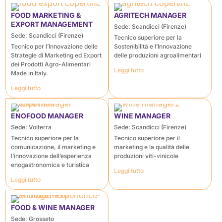
FOOD MARKETING &
AGRITECH MANAGER
EXPORT MANAGEMENT
Sede: Scandicci (Firenze)
Sede: Scandicci (Firenze)
Tecnico superiore per la
Tecnico per l’Innovazione delle
Sostenibilità e l’Innovazione
Strategie di Marketing ed Export
delle produzioni agroalimentari
dei Prodotti Agro-Alimentari
Leggi tutto
Made in Italy.
Leggi tutto
ENOFOOD MANAGER
WINE MANAGER
Sede: Volterra
Sede: Scandicci (Firenze)
Tecnico superiore per la
Tecnico superiore per il
comunicazione, il marketing e
marketing e la qualità delle
l’innovazione dell’esperienza
produzioni viti-vinicole
enogastronomica e turistica
Leggi tutto
Leggi tutto
FOOD & WINE MANAGER
Sede: Grosseto