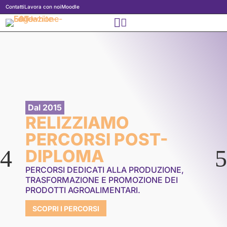
Contatti
Lavora con noi
Moodle


Dal 2015
RELIZZIAMO
PERCORSI POST-
4
5
DIPLOMA
PERCORSI DEDICATI ALLA PRODUZIONE,
TRASFORMAZIONE E PROMOZIONE DEI
PRODOTTI AGROALIMENTARI.
SCOPRI I PERCORSI